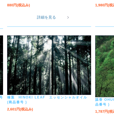
880円(税込み)
1,980円(
詳細を見る
号
檜葉 HINOKI LEAF エッセンシャルオイル
謳香 OH
(商品番号 )
品番号 )
2,601円(税込み)
1,787円(