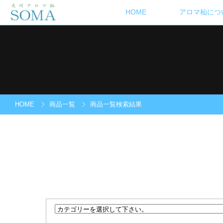
HOME
アロマ杣につ
HOME
商品一覧
商品一覧検索結果