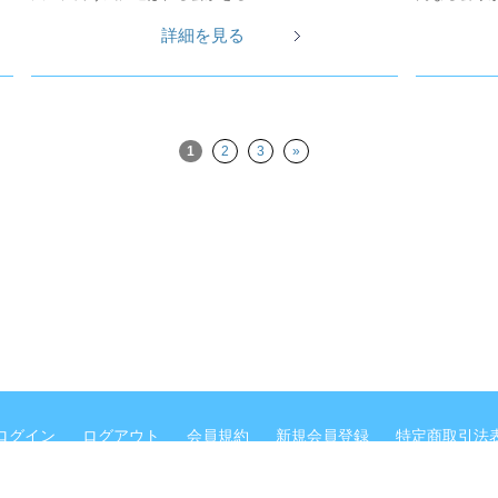
詳細を見る
1
2
3
»
ログイン
ログアウト
会員規約
新規会員登録
特定商取引法
概要