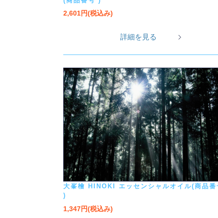
(商品番号 )
2,601円(税込み)
詳細を見る
大峯檜 HINOKI エッセンシャルオイル(商品番
)
1,347円(税込み)