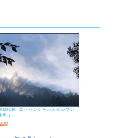
MAMICHI エッセンシャルオイルブレ
号 )
税込み)