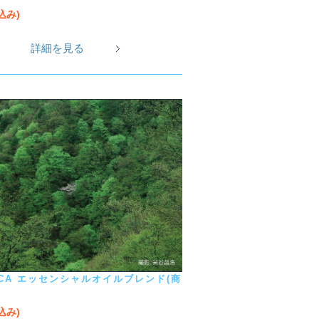
税込み)
詳細を見る
UCA エッセンシャルオイルブレンド(商
税込み)