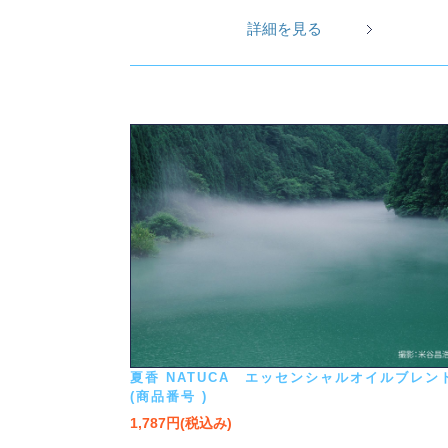
詳細を見る
夏香 NATUCA エッセンシャルオイルブレン
(商品番号 )
1,787円(税込み)