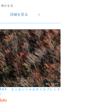
く命かをる
詳細を見る
WAKE エッセンシャルオイルブレンド
)
税込み)