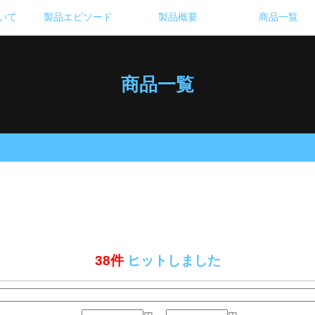
いて
製品エピソード
製品概要
商品一覧
商品一覧
38件
ヒットしました