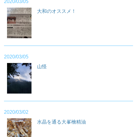
2020/03/05
大和のオススメ！
2020/03/05
山怪
2020/03/02
水晶を通る大峯檜精油