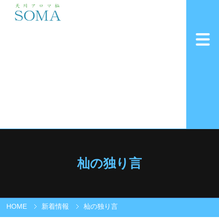
杣の独り言
HOME
新着情報
杣の独り言