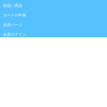
取扱い商品
カートの中身
会員ページ
会員ログイン
ログアウト
会員規約
新規会員登録
特定商取引法表記
新着一覧
個人情報保護方針
会社概要