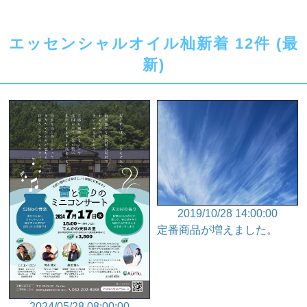
エッセンシャルオイル杣新着 12件 (最
新)
2019/10/28 14:00:00
定番商品が増えました。
2024/05/28 08:00:00