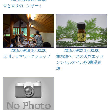
音と香りのコンサート
2019/09/18 10:00:00
2019/09/02 18:00:00
天川アロマワークショップ
和精油ベースの天然エッセ
ンシャルオイルを3商品追
加！