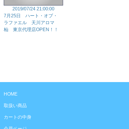
2019/07/24 21:00:00
7月25日 ハート・オブ・
ラファエル 天川アロマ
杣 東京代理店OPEN！！
HOME
取扱い商品
カートの中身
会員ページ