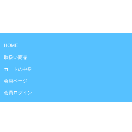
HOME
取扱い商品
カートの中身
会員ページ
会員ログイン
ログアウト
会員規約
新規会員登録