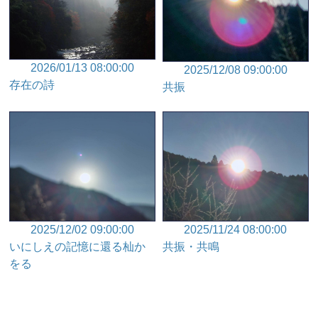
2026/01/13 08:00:00
2025/12/08 09:00:00
存在の詩
共振
2025/12/02 09:00:00
2025/11/24 08:00:00
いにしえの記憶に還る杣か
共振・共鳴
をる