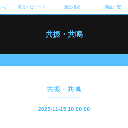
いて
製品エピソード
製品概要
商品一覧
共振・共鳴
共振・共鳴
2025-11-15 10:00:00