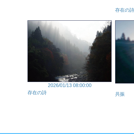
存在の
2026/01/13 08:00:00
存在の詩
共振