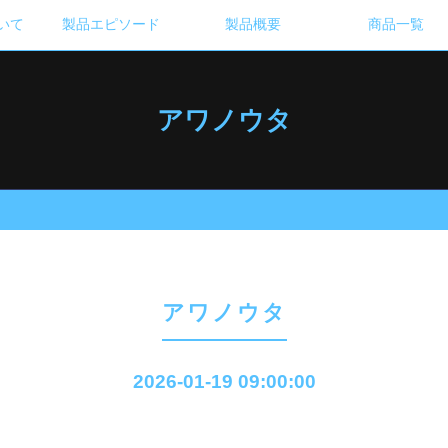
いて
製品エピソード
製品概要
商品一覧
アワノウタ
アワノウタ
2026-01-19 09:00:00