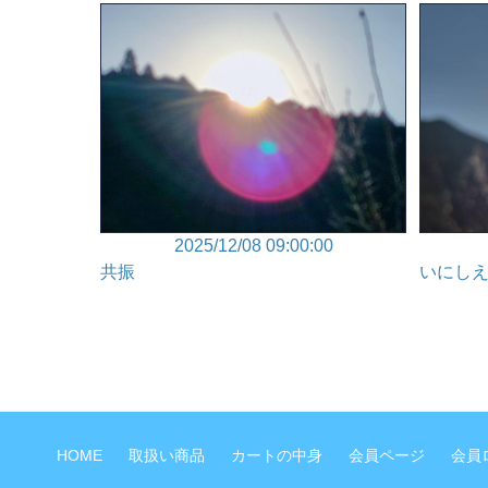
2025/12/08 09:00:00
共振
いにし
HOME
取扱い商品
カートの中身
会員ページ
会員