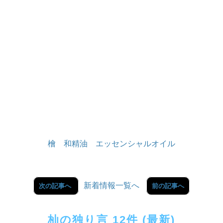
檜 和精油 エッセンシャルオイル
新着情報一覧へ
次の記事へ
前の記事へ
杣の独り言 12件 (最新)