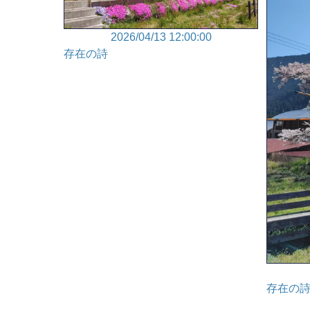
2026/04/13 12:00:00
存在の詩
存在の